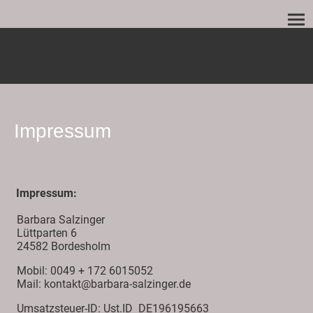
Impressum
Impressum:
Barbara Salzinger
Lüttparten 6
24582 Bordesholm
Mobil: 0049 + 172 6015052
Mail: kontakt@barbara-salzinger.de
Umsatzsteuer-ID: Ust.ID DE196195663